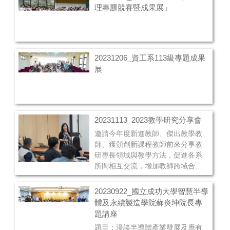
理專題競賽暨成果展」
20231206_資工系113級專題成果
展
20231113_2023教學研究分享會
邀請今年度新進教師、傑出教學教
師、獲頒創新課程教師前來分享教
研專長領域與教學方法，促進各系
所間相互交流，增加教師跨域合作
之機會及創新教學模式之推展。
20230922_國立成功大學智慧半導
體及永續製造學院蘇炎坤院長專
題講座
題目：漫談半導體產業發展及應有