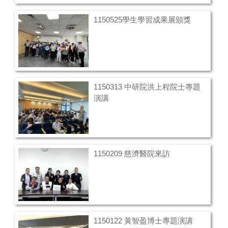
1150525學生學習成果展頒獎
1150313 中研院洪上程院士專題
演講
1150209 慈濟醫院來訪
1150122 黃智盈博士專題演講