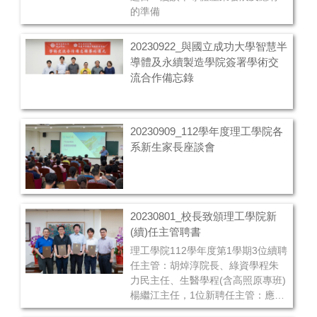
的準備
20230922_與國立成功大學智慧半
導體及永續製造學院簽署學術交
流合作備忘錄
20230909_112學年度理工學院各
系新生家長座談會
20230801_校長致頒理工學院新
(續)任主管聘書
理工學院112學年度第1學期3位續聘
任主管：胡焯淳院長、綠資學程朱
力民主任、生醫學程(含高照原專班)
楊繼江主任，1位新聘任主管：應科
系陳孟炬主任，由曾耀銘校長致頒