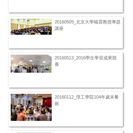
20160509_北京大學楊震教授專題
講座
20160513_2016學生學習成果競
賽
20160112_理工學院104年歲末餐
敘