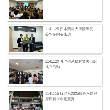
1141125 日本藥科大學國際長、
藥學院院長來訪
1141120 護理學系揭牌暨籌備處
成立活動
1141115 綠能系2025綠色永續與
應用科學創意競賽