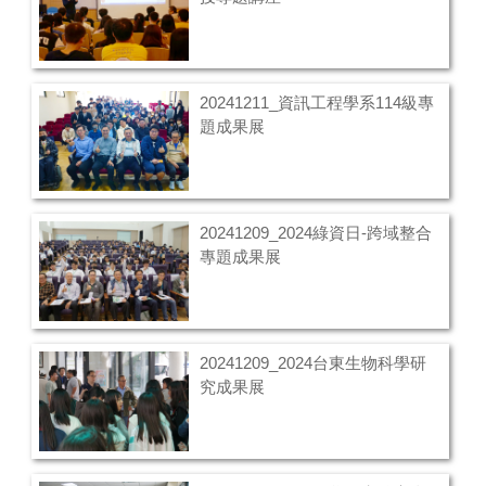
20241211_資訊工程學系114級專
題成果展
20241209_2024綠資日-跨域整合
專題成果展
20241209_2024台東生物科學研
究成果展