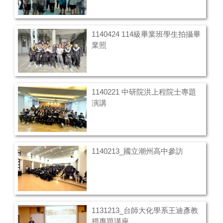
1140424 114級畢業班學生拍攝畢
業照
1140221 中研院洪上程院士專題
演講
1140213_國立潮州高中參訪
1131213_台師大化學系王迪彥教
授專題講座