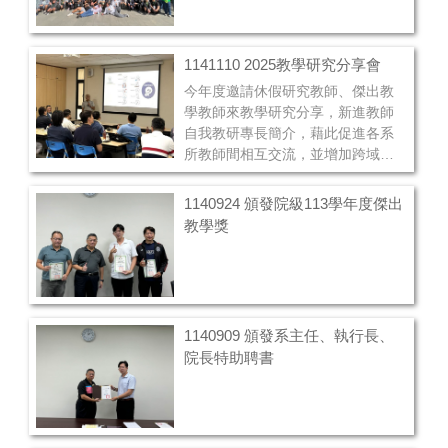
1141110 2025教學研究分享會
今年度邀請休假研究教師、傑出教
學教師來教學研究分享，新進教師
自我教研專長簡介，藉此促進各系
所教師間相互交流，並增加跨域合
作之機會與創新教學模式之推展。
1140924 頒發院級113學年度傑出
教學獎
1140909 頒發系主任、執行長、
院長特助聘書