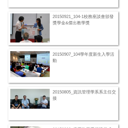
20150921_104-1校務座談會頒發
獎學金&傑出教學獎
20150907_104學年度新生入學活
動
20150805_資訊管理學系系主任交
接