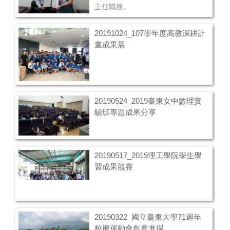
主任職務。
20191024_107學年度高教深耕計
畫成果展
20190524_2019臺東女中數理實
驗班專題成果分享
20190517_2019理工學院學生學
習成果競賽
20190322_國立臺東大學71週年
校慶運動會創意進場