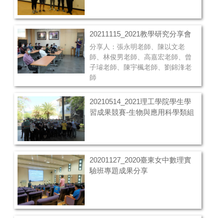
20211115_2021教學研究分享會
分享人：張永明老師、陳以文老
師、林俊男老師、高嘉宏老師、曾
子璿老師、陳宇楓老師、劉錦浲老
師
20210514_2021理工學院學生學
習成果競賽-生物與應用科學類組
20201127_2020臺東女中數理實
驗班專題成果分享