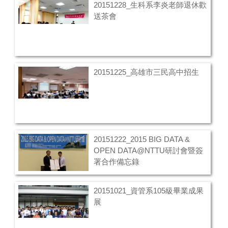
20151228_生科系李炎老師退休歡
送茶會
20151225_高雄市三民高中招生
20151222_2015 BIG DATA &
OPEN DATA@NTTU研討會暨簽
署合作備忘錄
20151021_資管系105級畢業成果
展