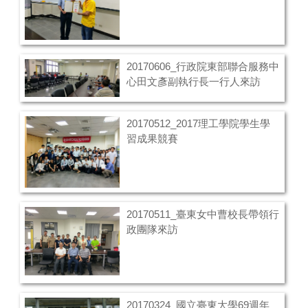
20170606_行政院東部聯合服務中
心田文彥副執行長一行人來訪
20170512_2017理工學院學生學
習成果競賽
20170511_臺東女中曹校長帶領行
政團隊來訪
20170324_國立臺東大學69週年