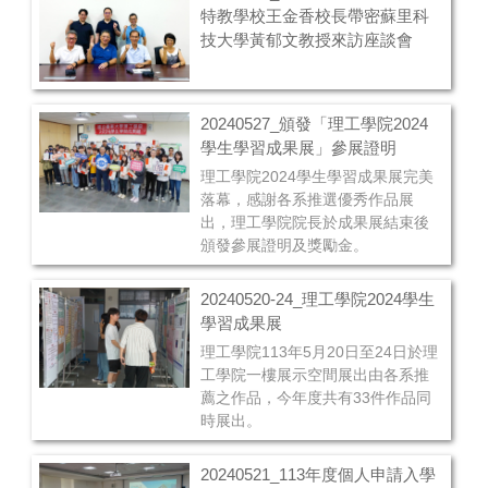
好好教導學生、陪伴學生，也希望
特教學校王金香校長帶密蘇里科
四年後可以再一次來學校，參與同
技大學黃郁文教授來訪座談會
學的畢業典禮，見證這四年來同學
的成長。
20240527_頒發「理工學院2024
學生學習成果展」參展證明
理工學院2024學生學習成果展完美
落幕，感謝各系推選優秀作品展
出，理工學院院長於成果展結束後
頒發參展證明及獎勵金。
20240520-24_理工學院2024學生
學習成果展
理工學院113年5月20日至24日於理
工學院一樓展示空間展出由各系推
薦之作品，今年度共有33件作品同
時展出。
20240521_113年度個人申請入學