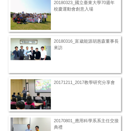
20180323_國立臺東大學70週年
校慶運動會創意入場
20180316_富崴能源胡惠森董事長
來訪
20171211_2017教學研究分享會
20170801_應用科學系系主任交接
典禮