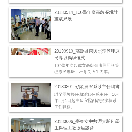
20180914_106學年度高教深耕計
畫成果展
20180910_高齡健康與照護管理原
民專班揭牌儀式
107學年度起成立高齡健康與照護管
理原民專班，培育長照生力軍。
20180801_頒發資管系系主任聘書
謝昆霖教授任期滿卸任系主任，104
年8月1日起由陳宜檉副教授接棒系
主任職務。
20180606_臺東女中數理實驗班學
生與理工教授座談會