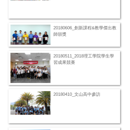
20180606_創新課程&教學傑出教
師頒獎
20180511_2018理工學院學生學
習成果競賽
20180410_文山高中參訪