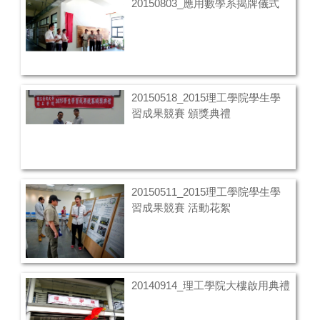
20150803_應用數學系揭牌儀式
20150518_2015理工學院學生學
習成果競賽 頒獎典禮
20150511_2015理工學院學生學
習成果競賽 活動花絮
20140914_理工學院大樓啟用典禮