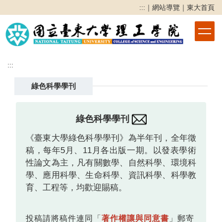
跳
:::
｜
網站導覽
｜
東大首頁
到
主
要
內
容
:::
區
綠色科學學刊
綠色科學學刊
《臺東大學綠色科學學刊》為半年刊，全年徵
稿，每年5月、11月各出版一期。以發表學術
性論文為主，凡有關數學、自然科學、環境科
學、應用科學、生命科學、資訊科學、科學教
育、工程等，均歡迎賜稿。
投稿請將稿件連同「
著作權讓與同意書
」郵寄