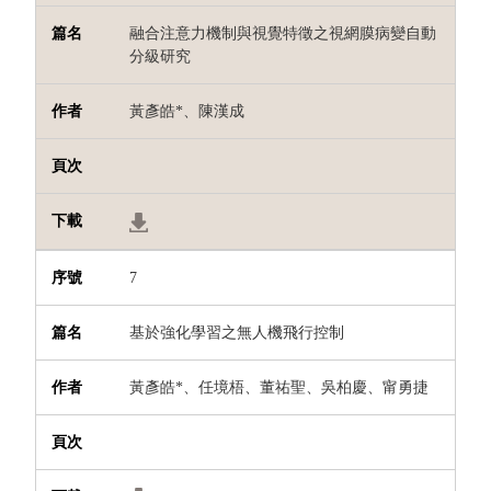
融合注意力機制與視覺特徵之視網膜病變自動
分級研究
黃彥皓
*
、陳漢成
7
基於強化學習之無人機飛行控制
黃彥皓
*
、任境梧、董祐聖、吳柏慶、甯勇捷