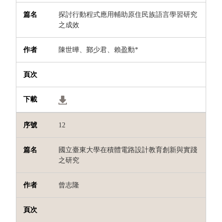
探討行動程式應用輔助原住民族語言學習研究
之成效
陳世曄、鄞少君、賴盈勳
*
12
國立臺東大學在積體電路設計教育創新與實踐
之研究
曾志隆