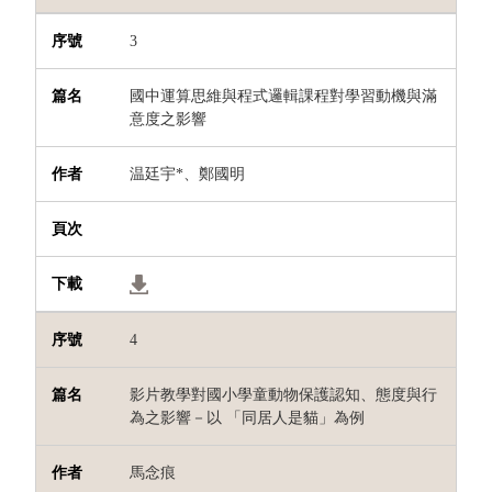
3
國中運算思維與程式邏輯課程對學習動機與滿
意度之影響
温廷宇
*
、鄭國明
4
影片教學對國小學童動物保護認知、態度與行
為之影響－以 「同居人是貓」為例
馬念痕