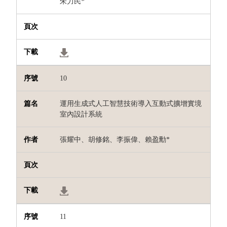
朱力民
*
10
運用生成式人工智慧技術導入互動式擴增實境
室內設計系統
張耀中、胡修銘、李振偉、賴盈勳
*
11