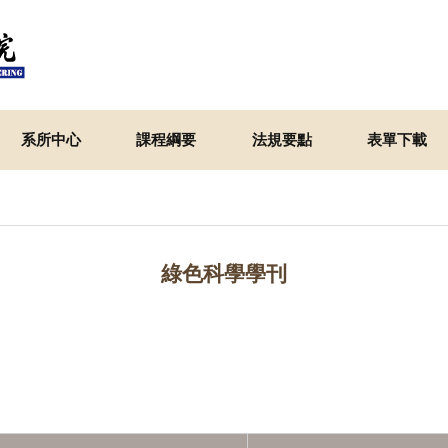
系所中心
課程綱要
法規要點
表單下載
綠色科學學刊