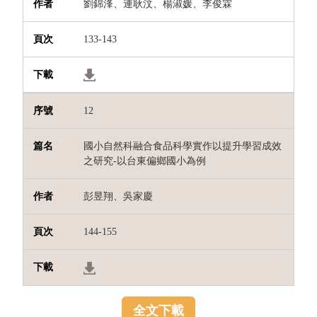
劉錦浲、連耿汶、楊淑媛、李俊霖
133-143
12
國小自然科融合食品科學實作以提升學習成效
之研究-以台東偏鄉國小為例
彭昱翔、吳家慶
144-155
全文下載