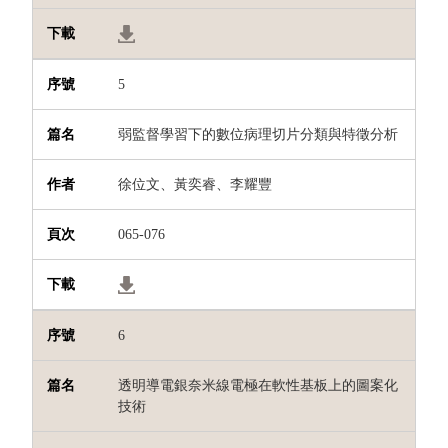
5
弱監督學習下的數位病理切片分類與特徵分析
徐位文、黃奕睿、李耀豐
065-076
6
透明導電銀奈米線電極在軟性基板上的圖案化
技術