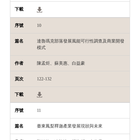
10
達魯瑪克部落發展風能可行性調查及商業開發
模式
陳孟炬、蘇美惠、白益豪
122-132
11
臺東鳳梨釋迦產業發展現狀與未來