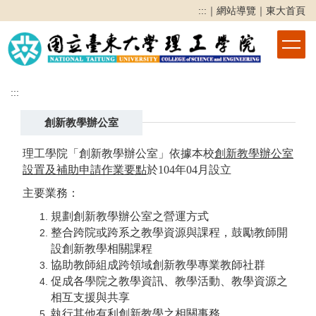
跳
:::
｜
網站導覽
｜
東大首頁
到
主
要
內
容
:::
區
創新教學辦公室
理工學院「創新教學辦公室」依據本校
創新教學辦公室
設置及補助申請作業要點
於104年04月設立
主要業務：
規劃創新教學辦公室之營運方式
整合跨院或跨系之教學資源與課程，鼓勵教師開
設創新教學相關課程
協助教師組成跨領域創新教學專業教師社群
促成各學院之教學資訊、教學活動、教學資源之
相互支援與共享
執行其他有利創新教學之相關事務