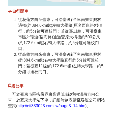
🚗自行開車
從花蓮方向至臺東，可沿臺9線至卑南鄉東興村
過橋(約384.6km處)左轉大學路(原名西康路)後直
行，約5分鐘可達校門；若從臺11線，可沿臺東
市區外環道(臨海路)通過豐原大橋後約500公尺
(約172.6km處)右轉大學路，約5分鐘可達校門
口。
從高雄方向來臺東，可沿臺9線至卑南鄉東興村
(約384.6km處)右轉大學路直行約5分鐘可達校
門；若從臺11線(約172.6km處)左轉大學路，約5
分鐘可達校門口。
🚍搭公車
可於臺東市區搭乘鼎東客運(山線)往內溫泉方向公
車，於臺東大學站下車，詳細時刻表請至客運公司網站
查詢
(
http://ett333023.com.tw/page3_14.htm
)
。