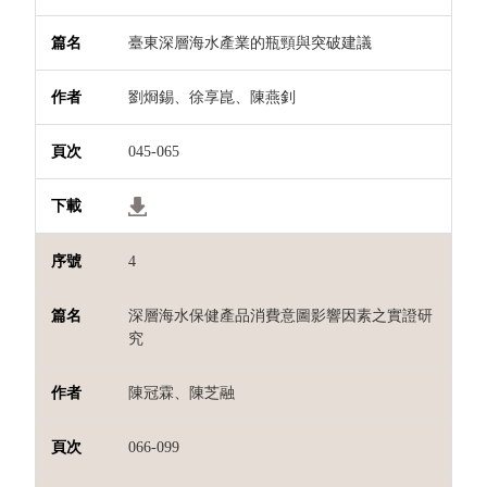
臺東深層海水產業的瓶頸與突破建議
劉烱錫、徐享崑、陳燕釗
045-065
4
深層海水保健產品消費意圖影響因素之實證研
究
陳冠霖、陳芝融
066-099