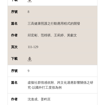
8
三高健康照護之行動應用程式的開發
邱宏彬、范棛祺、王莉婷、黃獻文
111-129
9
虛擬社群情感依附、跨文化適應影響關係之研
究-以國外打工度假為例
沈進成、姜畇亘