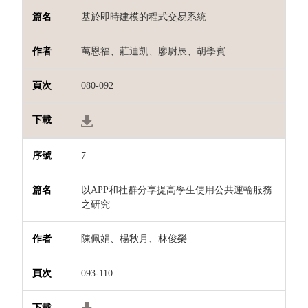
基於即時建模的程式交易系統
萬恩福、莊迪凱、廖尉辰、胡學賓
080-092
7
以APP和社群分享提高學生使用公共運輸服務
之研究
陳佩娟、楊秋月、林俊榮
093-110