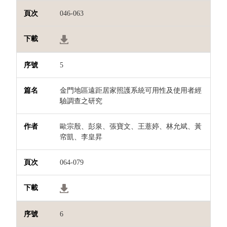
046-063
5
金門地區遠距居家照護系統可用性及使用者經
驗調查之研究
歐宗殷、彭泉、張寶文、王薏婷、林允斌、黃
帟凱、李皇昇
064-079
6