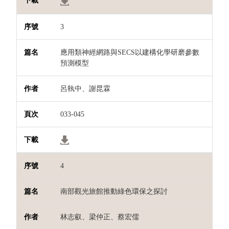
3
應用類神經網路與SECS以建構化學研磨參數
預測模型
呂執中、謝昆霖
033-045
4
南部觀光旅館推動綠色環保之探討
林志叡、梁仲正、蔡宏儒