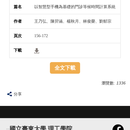
以智慧型手機為基礎的門診等候時間計算系統
王乃弘、陳羿涵、楊秋月、林俊榮、劉郁宗
156-172
全文下載
瀏覽數:
1336
分享
國立臺東大學 理工學院
:::