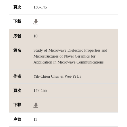
130-146
10
Study of Microwave Dielectric Properties and
Microstructures of Novel Ceramics for
Application in Microwave Communications
Yih-Chien Chen & Wei-Yi Li
147-155
11