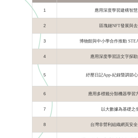
1
應用深度學習建構智慧
2
區塊鏈NFT發展與
3
博物館與中小學合作推動 STE
4
應用深度學習語文字探勘
5
紓壓日記App-紀錄暨調節
6
應用多標籤分類機器學習
7
以大數據為基礎之
8
台灣非營利組織網頁安全