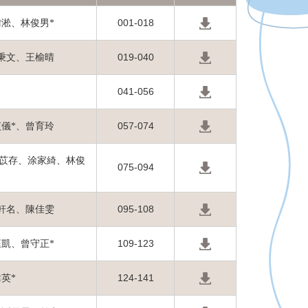
001-018
淞、林俊男*
019-040
秉文、王榆晴
041-056
057-074
儀*、曾育玲
苡存、涂家綺、林俊
075-094
095-108
軒名、陳佳雯
109-123
凱、曾守正*
124-141
英*