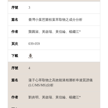
3
臺灣小葉芭樂枝葉萃取物之成分分析
龔圓淑、黃啟瑞、黃信綸、楊繼江*
039-059
4
蓮子心萃取物之高效能液相層析串連質譜儀
(LC/MS/MS)分析
劉炎明、黃啟瑞、黃信綸、楊繼江*