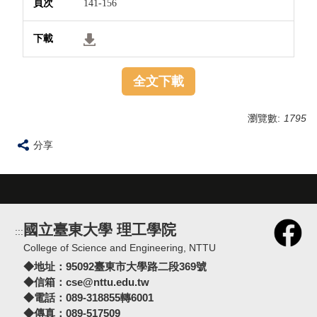
141-156
全文下載
瀏覽數:
1795
分享
國立臺東大學 理工學院
:::
College of Science and Engineering, NTTU
◆地址：
95092臺東市大學路二段369號
◆信箱：
cse@nttu.edu.tw
◆電話：089-318855轉6001
◆傳真：089-517509