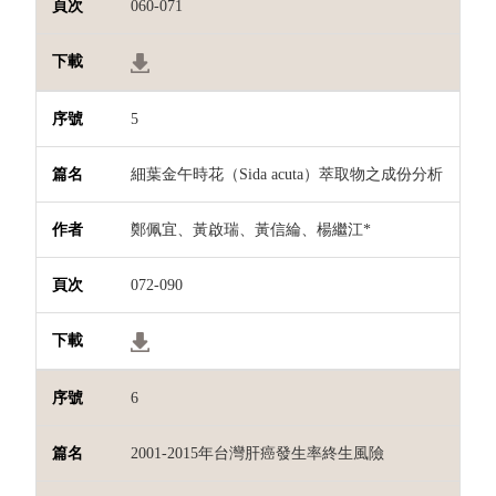
060-071
5
細葉金午時花（Sida acuta）萃取物之成份分析
鄭佩宜、黃啟瑞、黃信綸、楊繼江*
072-090
6
2001-2015年台灣肝癌發生率終生風險