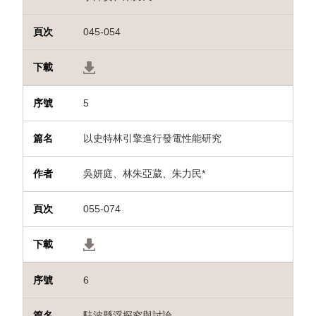
045-054
5
以史特林引擎進行發電性能研究
吳妍庭、林朱亞葳、朱力民*
055-074
6
駐波懸浮探究與討論