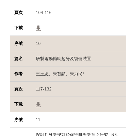
104-116
10
研製電動輔助起身及復健裝置
王玉思、朱智顯、朱力民*
117-132
11
探討戶外教學對於促進科學教育之研究_以生