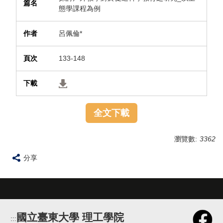
態學課程為例
呂佩倫*
133-148
全文下載
瀏覽數:
3362
分享
國立臺東大學 理工學院
:::