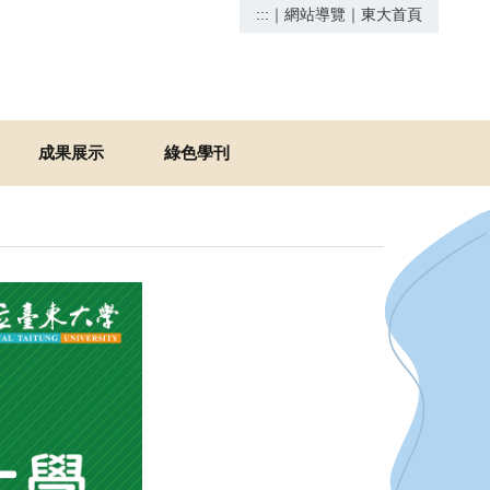
:::
｜
網站導覽
｜
東大首頁
成果展示
綠色學刊