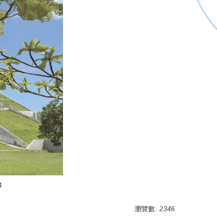
4
瀏覽數:
2346