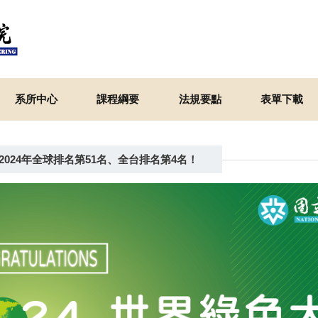
系所中心
課程綱要
法規要點
表單下載
024年全球排名第51名、全台排名第4名！