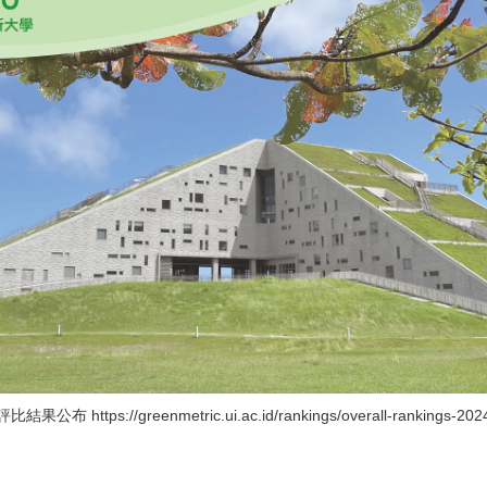
評比結果公布
https://greenmetric.ui.ac.id/rankings/overall-rankings-202