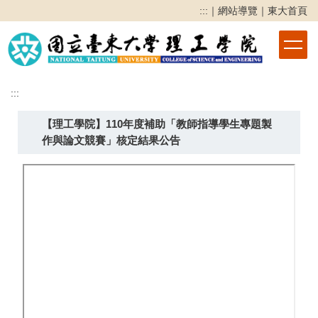
跳
:::
｜
網站導覽
｜
東大首頁
到
主
要
內
容
:::
區
【理工學院】110年度補助「教師指導學生專題製
作與論文競賽」核定結果公告