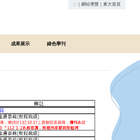
:::
｜
網站導覽
｜
東大首頁
成果展示
綠色學刊