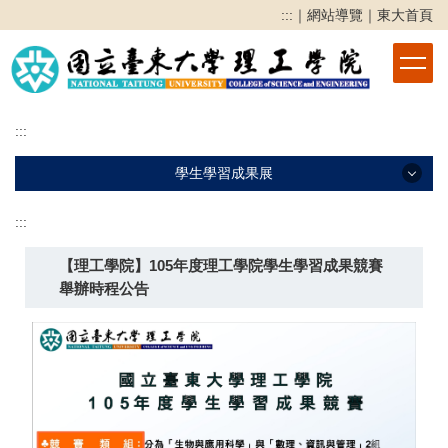
跳
:::
｜
網站導覽
｜
東大首頁
到
主
要
內
容
:::
區
學生學習成果展
:::
學生學習成果展
【理工學院】105年度理工學院學生學習成果競賽
2025學生學習成果展
舉辦時程公告
2024學生學習成果展
2023學生學習成果展
2022學生學習成果競賽
2021學生學習成果競賽