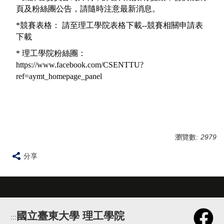
頁及粉絲團公告，請隨時注意最新消息。
*競賽表格： 請至理工學院表格下載--
競賽相關申請表
下載
* 理工學院粉絲團：
https://www.facebook.com/CSENTTU?
ref=aymt_homepage_panel
瀏覽數:
2979
分享
國立臺東大學 理工學院
:::