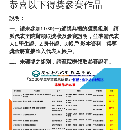
2020學生學習成果競賽
恭喜以下得獎參賽作品
2019學生學習成果競賽
說明：
2018學生學習成果競賽
一、請未參加11/30(一)頒獎典禮的獲獎組別，請
2017學生學習成果競賽
派代表至院辦領取獎狀及參賽證明，並準備代表
人1.
學生證
、2.
身分證
、3.
帳戶
影本資料，得獎
2016學生學習成果競賽
獎金將直接匯入代表人帳戶。
2015學生學習成果競賽
二、未獲獎之組別，請至院辦領取參賽證明。