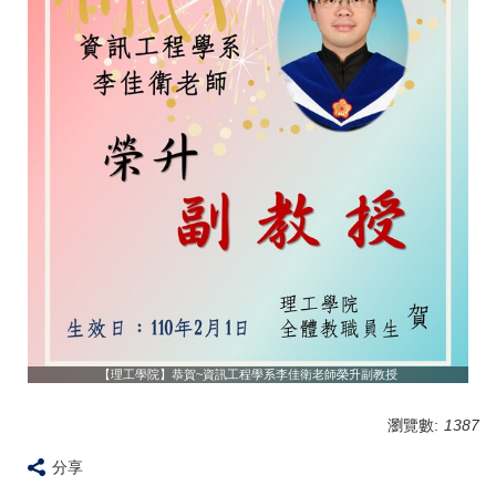
【理工學院】恭賀~資訊工程學系李佳衛老師榮升副教授
瀏覽數:
1387
分享