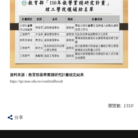
資料來源：教育部基學實踐研究計畫核定結果
https://tpr.moe.edu.tw/confirmResult
瀏覽數:
1310
分享