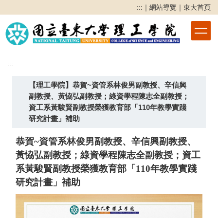
跳
:::
｜
網站導覽
｜
東大首頁
到
主
要
內
容
:::
區
【理工學院】恭賀~資管系林俊男副教授、辛信興
副教授、黃恊弘副教授；綠資學程陳志全副教授；
資工系黃駿賢副教授榮獲教育部「110年教學實踐
研究計畫」補助
恭賀~資管系林俊男副教授、辛信興副教授、
黃恊弘副教授；綠資學程陳志全副教授；資工
系黃駿賢副教授榮獲教育部「110年教學實踐
研究計畫」補助