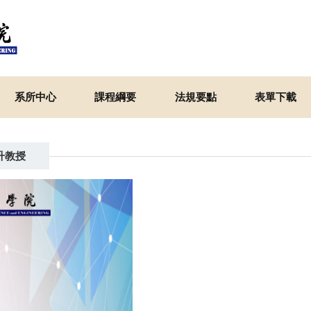
系所中心
課程綱要
法規要點
表單下載
升教授