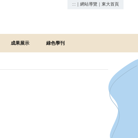
:::
｜
網站導覽
｜
東大首頁
成果展示
綠色學刊