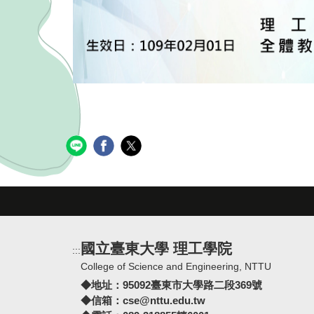
國立臺東大學 理工學院
:::
College of Science and Engineering, NTTU
◆地址：
95092臺東市大學路二段369號
◆信箱：
cse@nttu.edu.tw