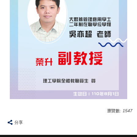
瀏覽數:
1547
分享