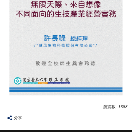
瀏覽數:
1688
分享