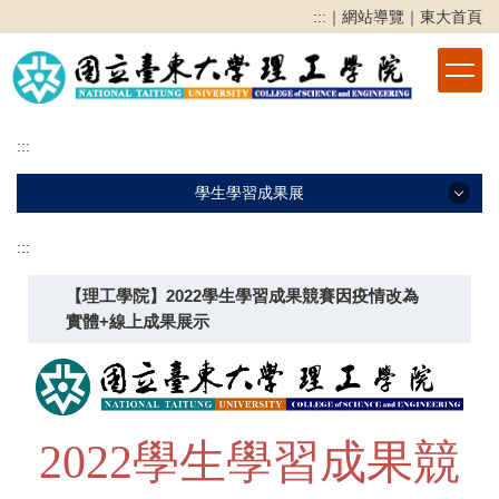
跳
:::
｜
網站導覽
｜
東大首頁
到
主
要
內
容
:::
區
學生學習成果展
:::
學生學習成果展
【理工學院】2022學生學習成果競賽因疫情改為
2025學生學習成果展
實體+線上成果展示
2024學生學習成果展
2023學生學習成果展
2022學生學習成果競賽
2022
學生學習成果競
2021學生學習成果競賽