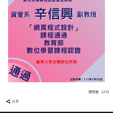
瀏覽數:
1215
分享