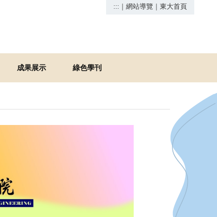
:::
｜
網站導覽
｜
東大首頁
成果展示
綠色學刊