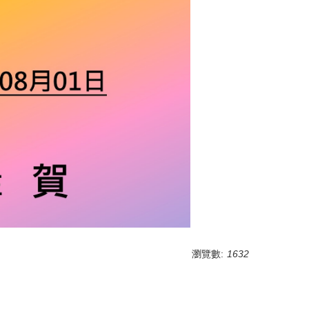
瀏覽數:
1632