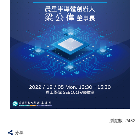
瀏覽數:
2452
分享