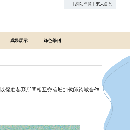
:::
｜
網站導覽
｜
東大首頁
成果展示
綠色學刊
以促進各系所間相互交流增加教師跨域合作