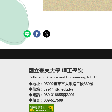
國立臺東大學 理工學院
:::
College of Science and Engineering, NTTU
◆地址：
95092臺東市大學路二段369號
◆信箱：
cse@nttu.edu.tw
◆電話：089-318855轉6001
◆傳真：089-517509