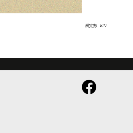
瀏覽數:
827