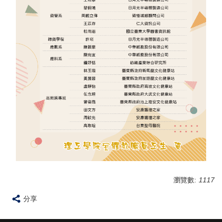
瀏覽數:
1117
分享