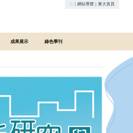
:::
｜
網站導覽
｜
東大首頁
成果展示
綠色學刊