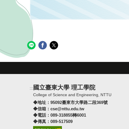
國立臺東大學 理工學院
:::
College of Science and Engineering, NTTU
◆地址：
95092臺東市大學路二段369號
◆信箱：
cse@nttu.edu.tw
◆電話：089-318855轉6001
◆傳真：089-517509