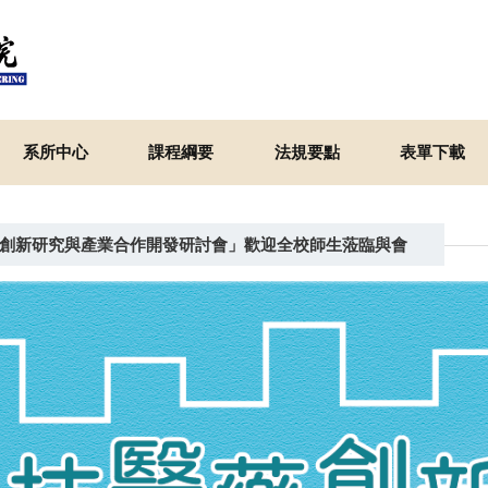
系所中心
課程綱要
法規要點
表單下載
學生技醫藥創新研究與產業合作開發研討會」歡迎全校師生蒞臨與會