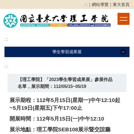
跳
:::
｜
網站導覽
｜
東大首頁
到
主
要
內
容
:::
區
學生學習成果展
:::
學生學習成果展
【理工學院】「2023學生學習成果展」參展作品
2025學生學習成果展
名單，展示期間：112/05/15~05/19
2024學生學習成果展
展示期程：112年5月15日(星期一)中午12:10起
2023學生學習成果展
~5月19日(星期五)下午17:00止
2022學生學習成果競賽
開展時間：112年5月15日(一)中午12:10
2021學生學習成果競賽
展示地點：理工學院SEB108展示暨交誼廳