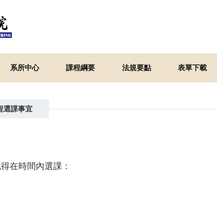
系所中心
課程綱要
法規要點
表單下載
程選課事宜
記得在時間內選課：