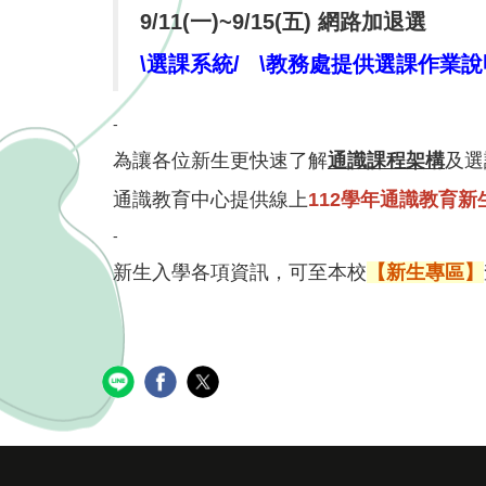
9/11(一)~9/15(五) 網路加退選
\選課系統/
\
教務處提供選課作業說
-
為讓各位新生更快速了解
通識課程架構
及選
通識教育中心提供線上
112學年通識教育新
-
新生入學各項資訊，可至本校
【新生專區】