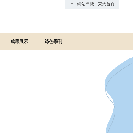
:::
｜
網站導覽
｜
東大首頁
成果展示
綠色學刊