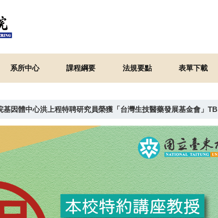
系所中心
課程綱要
法規要點
表單下載
基因體中心洪上程特聘研究員榮獲「台灣生技醫藥發展基金會」TBF