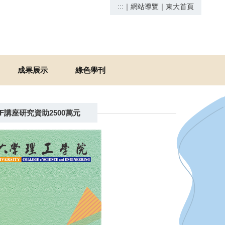
:::
｜
網站導覽
｜
東大首頁
成果展示
綠色學刊
講座研究資助2500萬元