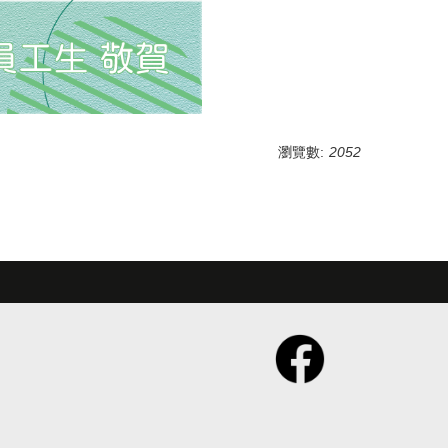
瀏覽數:
2052