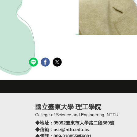
國立臺東大學 理工學院
:::
College of Science and Engineering, NTTU
◆地址：
95092臺東市大學路二段369號
◆信箱：
cse@nttu.edu.tw
◆電話：089-318855轉6001