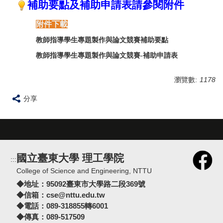
補助要點及補助申請表請參閱附件
附件下載
教師指導學生專題製作與論文競賽補助要點
教師指導學生專題製作與論文競賽-補助申請表
瀏覽數:
1178
分享
國立臺東大學 理工學院
:::
College of Science and Engineering, NTTU
◆地址：
95092臺東市大學路二段369號
◆信箱：
cse@nttu.edu.tw
◆電話：089-318855轉6001
◆傳真：089-517509