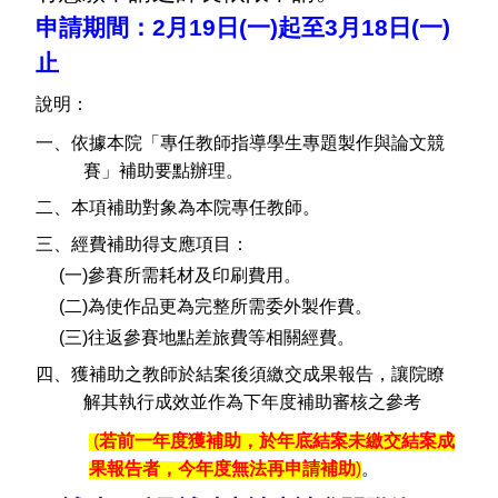
申請期間：2月19日(一)起至3月18日(一)
止
說明：
一、依據本院「專任教師指導學生專題製作與論文競
賽」補助要點辦理。
二、本項補助對象為本院專任教師。
三、經費補助得支應項目：
(一)參賽所需耗材及印刷費用。
(二)為使作品更為完整所需委外製作費。
(三)往返參賽地點差旅費等相關經費。
四、獲補助之教師於結案後須繳交成果報告，讓院瞭
解其執行成效並作為下年度補助審核之參考
(
若前一年度獲補助，於年底結案未繳交結案成
果報告者，今年度無法再申請補助
)
。