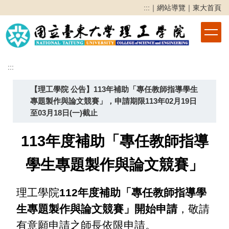
跳
:::
｜
網站導覽
｜
東大首頁
到
主
要
內
容
:::
區
【理工學院 公告】113年補助「專任教師指導學生
專題製作與論文競賽」，申請期限113年02月19日
至03月18日(一)截止
113
年度補助「專任教師指導
學生專題製作與論文競賽」
理工學院
112年度補助
「專任教師指導學
生專題製作與論文競賽」開始申請
，敬請
有意願申請之師長依限申請。