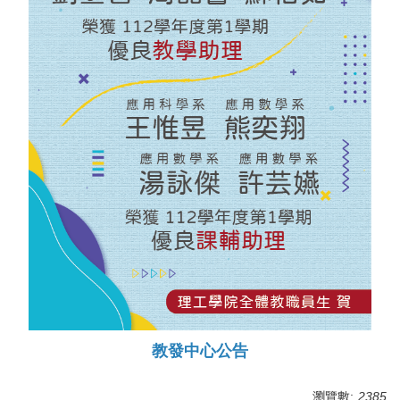
教發中心公告
瀏覽數:
2385