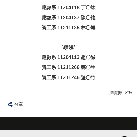
應數系 11204118 丁〇紘
應數系 11204137 陳〇維
資工系 11211135 林〇旭
\續領/
應數系 11204113 趙〇誠
資工系 11211206 蘇〇生
資工系 11211246 遊〇竹
瀏覽數:
895
分享