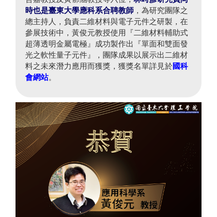
時也是臺東大學應科系合聘教師
，為研究團隊之
總主持人，負責二維材料與電子元件之研製，在
參展技術中，黃俊元教授使用『二維材料輔助式
超薄透明金屬電極』成功製作出『單面和雙面發
光之軟性量子元件』，團隊成果以展示出二維材
料之未來潛力應用而獲獎，獲獎名單詳見於
國科
會網站
。