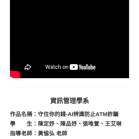
資訊管理學系
作品名稱：守住你的錢-AI辨識防止ATM詐騙
學 生：陳定妤、陳品妤、張唯萱、王艾琳
指導老師：黃恊弘 老師