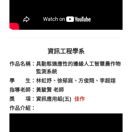
資訊工程學系
作品名稱：具動態適應性的邊緣人工智慧農作物
監測系統
學 生：林虹妤、徐郁庭、方俊翔、李超翊
指導老師：黃駿賢 老師
獎 項：資訊應用組(五)
佳作
作品介紹：