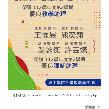
資料來源
https://ctl.nttu.edu.tw/p/404-1062-156766.php
瀏覽數:
1837