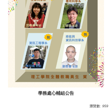
學務處心輔組公告
瀏覽數:
959