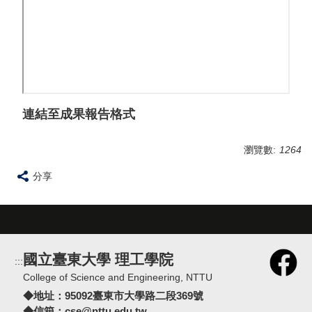
連結至成果報告格式
瀏覽數:
1264
分享
國立臺東大學 理工學院
:::
College of Science and Engineering, NTTU
◆地址：
95092臺東市大學路二段369號
◆信箱：
cse@nttu.edu.tw