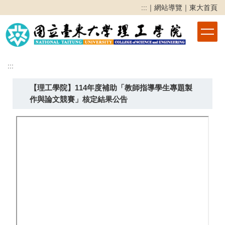
跳
:::
｜
網站導覽
｜
東大首頁
到
主
要
內
容
:::
區
【理工學院】114年度補助「教師指導學生專題製
作與論文競賽」核定結果公告