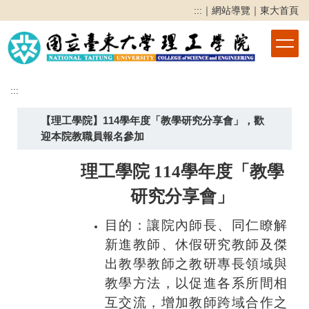
跳
:::
｜
網站導覽
｜
東大首頁
到
主
要
內
容
:::
區
【理工學院】114學年度「教學研究分享會」，歡
迎本院教職員報名參加
理工學院 114
學年度「教學
研究分享會」
目的：讓院內師長、同仁瞭解
新進教師、休假研究教師及傑
出教學教師之教研專長領域與
教學方法，以促進各系所間相
互交流，增加教師跨域合作之