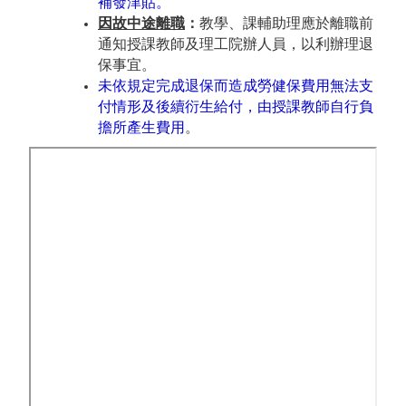
補發津貼
。
因故中途離職
：
教學、課輔助理應於離職前
通知授課教師及理工院辦人員，以利辦理退
保事宜。
未依規定完成退保而造成勞健保費用無法支
付情形及後續衍生給付，由授課教師自行負
擔所產生費用
。