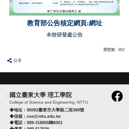
教育部公告核定網頁:網址
本校研發處公告
瀏覽數:
382
分享
國立臺東大學 理工學院
:::
College of Science and Engineering, NTTU
◆地址：
95092臺東市大學路二段369號
◆信箱：
cse@nttu.edu.tw
◆電話：089-318855轉6001
◆傳真：089-517509