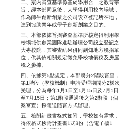
二、案內審查基準係基於學用合一之教育宗
旨，經本部同意後，大學得利用校內場域，
作為師生創新創業之公司設立登記所在地，
達到協助青年或學子創新創業之目的。
三、本部依據旨揭審查基準所核定得利用學
校場域供創業團隊進駐辦理公司設立登記之
大專校院，其審查結果併同副知地方稅捐單
位，供其依相關規定徵免學校地價稅及房屋
稅之參據。
四、依據第5點規定，本部將分2階段審查，
第1階段（學校機制）申請受理期間分2梯次
受理，分為每年1月1日至1月15日及7月1日
至7月15日；第1階段通過後之第2階段（個
案審查）採隨送隨審方式辦理。
五、檢附計畫書格式如附，學校如有需求，
得依格式檢附計畫書1式8份（含電子檔1