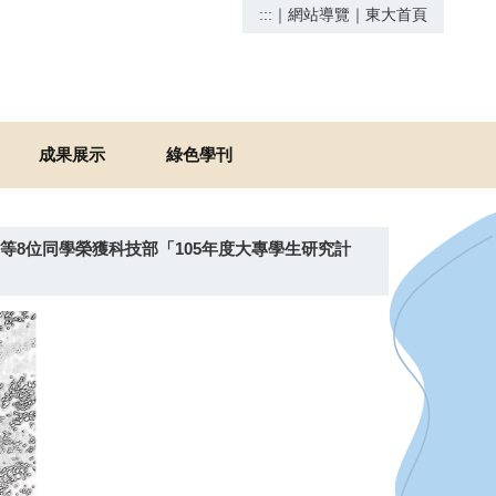
:::
｜
網站導覽
｜
東大首頁
成果展示
綠色學刊
8位同學榮獲科技部「105年度大專學生研究計