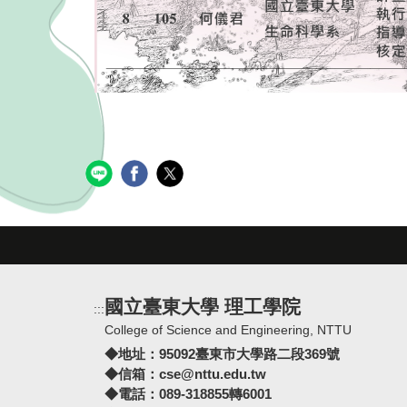
國立臺東大學 理工學院
:::
College of Science and Engineering, NTTU
◆地址：
95092臺東市大學路二段369號
◆信箱：
cse@nttu.edu.tw
◆電話：089-318855轉6001