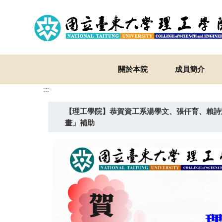
跳
到
主
要
內
容
關於本院
成員簡介
區
:::
【理工學院】恭賀資工系湯學文、張仟育、賴詩
畫」補助