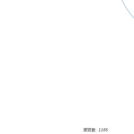
瀏覽數:
1185