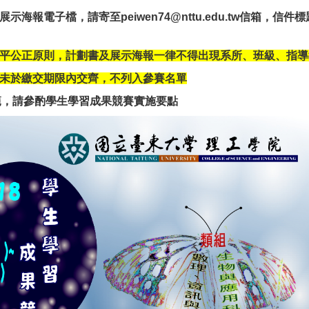
展示海報
電子檔，請寄至
peiwen74@nttu.edu.tw
信箱，信件標
平公正原則，計劃書及展示海報一律不得出現系所、班級、指導
未於繳交期限內交齊，不列入參賽名單
範，請參酌
學生學習成果競賽實施要點