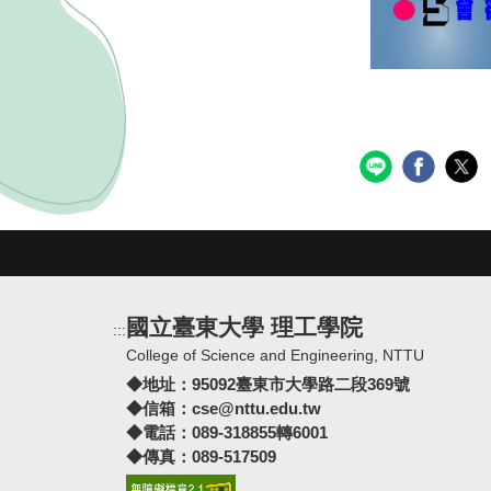
國立臺東大學 理工學院
:::
College of Science and Engineering, NTTU
◆地址：
95092臺東市大學路二段369號
◆信箱：
cse@nttu.edu.tw
◆電話：089-318855轉6001
◆傳真：089-517509