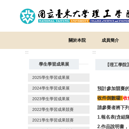
跳
到
主
要
內
容
關於本院
成員簡介
區
:::
:::
學生學習成果展
【理工學院】
2025學生學習成果展
2024學生學習成果展
預計參加競賽
收件倒數囉!
收件
2023學生學習成果展
請參賽者將下
2022學生學習成果競賽
1.
報名表(含組
2021學生學習成果競賽
2.
作品說明書，