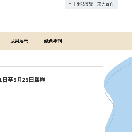
:::
｜
網站導覽
｜
東大首頁
成果展示
綠色學刊
1日至5月25日舉辦