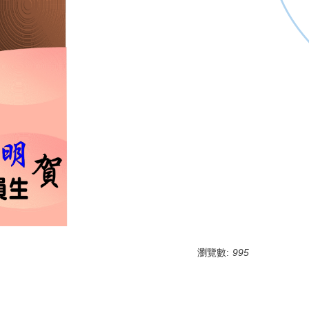
瀏覽數:
995