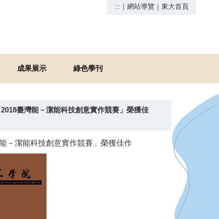
:::
｜
網站導覽
｜
東大首頁
成果展示
綠色學刊
2018臺灣能－潔能科技創意實作競賽」榮獲佳
灣能－潔能科技創意實作競賽」榮獲佳作