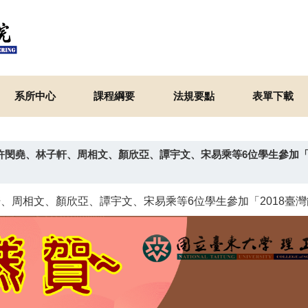
系所中心
課程綱要
法規要點
表單下載
許閔堯、林子軒、周相文、顏欣亞、譚宇文、宋易乘等6位學生參加「
、周相文、顏欣亞、譚宇文、宋易乘等6位學生參加「2018臺