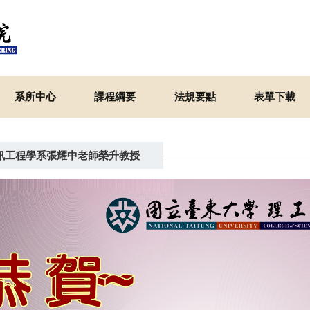
系所中心
課程綱要
法規要點
表單下載
訊工程學系張耀中老師榮升教授