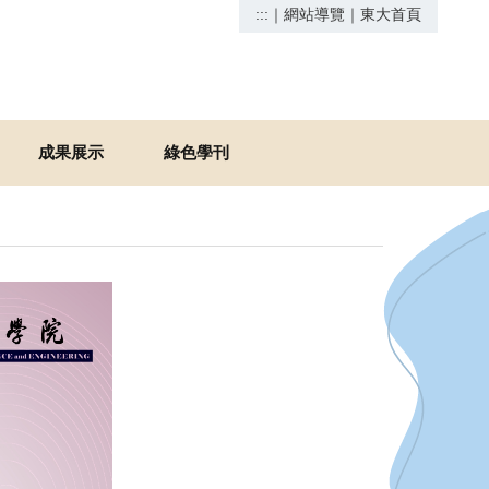
:::
｜
網站導覽
｜
東大首頁
成果展示
綠色學刊