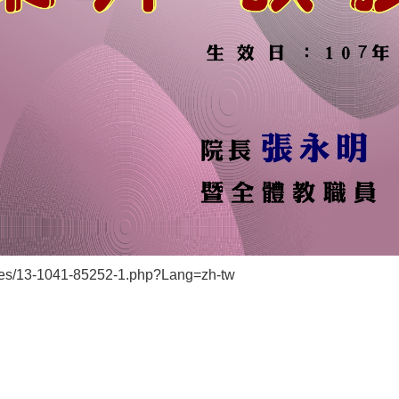
files/13-1041-85252-1.php?Lang=zh-tw