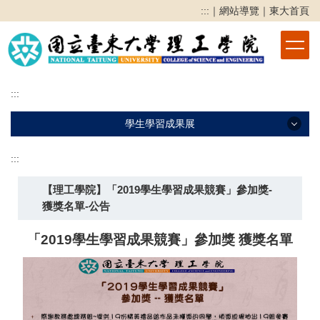
跳
:::
｜
網站導覽
｜
東大首頁
到
主
要
內
容
:::
區
學生學習成果展
:::
學生學習成果展
【理工學院】「2019學生學習成果競賽」參加獎-
2025學生學習成果展
獲獎名單-公告
2024學生學習成果展
「2019學生學習成果競賽」參加獎 獲獎名單
2023學生學習成果展
2022學生學習成果競賽
2021學生學習成果競賽